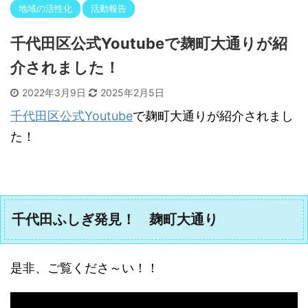
地域の活性化
活動報告
千代田区公式Youtubeで麹町大通りが紹
介されました！
2022年3月9日
2025年2月5日
千代田区公式Youtube
で麹町大通りが紹介されまし
た！
千代田ふしぎ発見！ 麹町大通り
是非、ご覧くださ～い！！