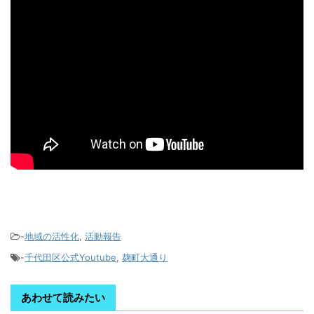
-
地域の活性化
,
活動報告
-
千代田区公式Youtube
,
麹町大通り
あわせて読みたい